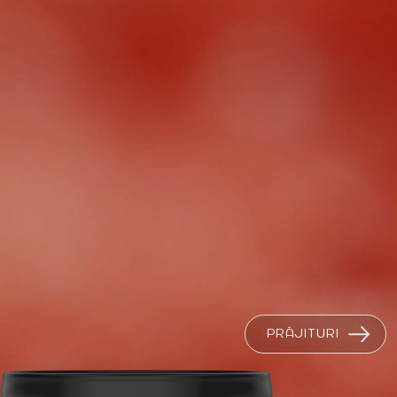
PRĂJITURI