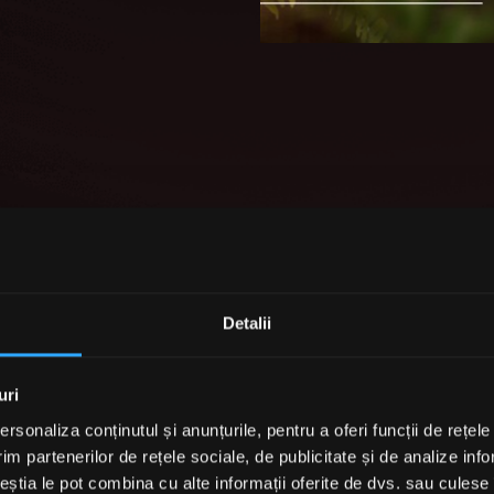
Detalii
uri
rsonaliza conținutul și anunțurile, pentru a oferi funcții de rețele
im partenerilor de rețele sociale, de publicitate și de analize info
ceștia le pot combina cu alte informații oferite de dvs. sau culese î