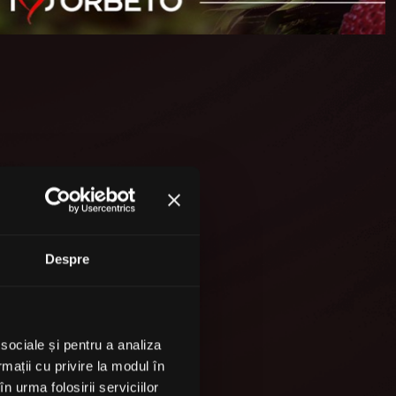
Despre
 sociale și pentru a analiza
rmații cu privire la modul în
n urma folosirii serviciilor