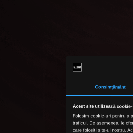
Consimțământ
Acest site utilizează cookie-
Folosim cookie-uri pentru a pe
traficul. De asemenea, le ofer
care folosiți site-ul nostru. A