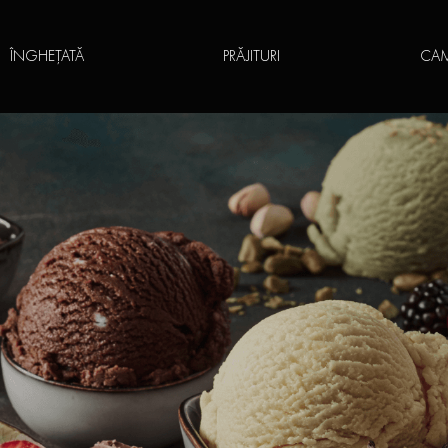
ÎNGHEȚATĂ
PRĂJITURI
CAM