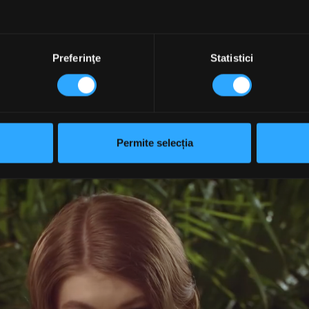
Preferinţe
Statistici
Permite selecția