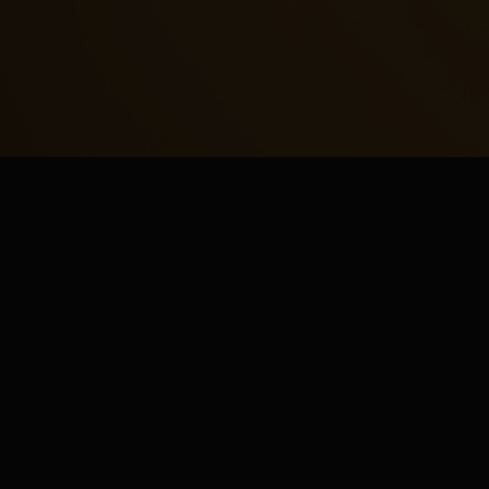
Terms and conditions
Cookie policy
Protection of
personal data