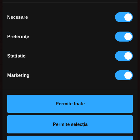
Selecția
Necesare
consimțământului
Preferinţe
Statistici
Marketing
Permite toate
Permite selecția