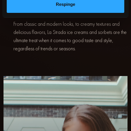
IDENTIY
Respinge
From classic and modern looks, to creamy textures and
delicious flavors, La Strada ice creams and sorbets are the
ultimate treat when it comes to good taste and style,
regardless of trends or seasons.