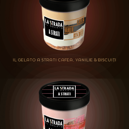
IL GELATO A STRATI CAFEA, VANILIE & BISCUIȚI