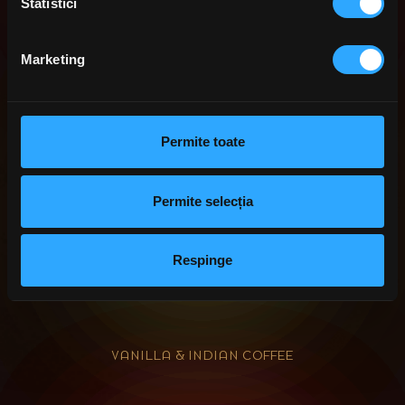
Statistici
IL GELATO VANIGLIA CREMA
Marketing
Permite toate
Permite selecția
Respinge
VANILLA & INDIAN COFFEE