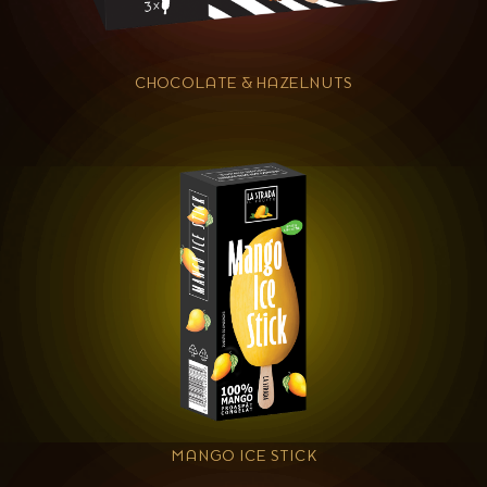
CHOCOLATE & HAZELNUTS
MANGO ICE STICK