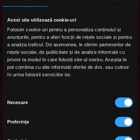
Acest site utilizează cookie-uri
Folosim cookie-uri pentru a personaliza conținutul și
anunțurile, pentru a oferi funcții de rețele sociale și pentru
a analiza traficul. De asemenea, le oferim partenerilor de
IL GELATO CIOCCOLATO
rețele sociale, de publicitate și de analize informații cu
privire la modul în care folosiți site-ul nostru. Aceștia le
pot combina cu alte informații oferite de dvs. sau culese
NEW
în urma folosirii serviciilor lor.
Selecția
Necesare
consimțământului
Preferinţe