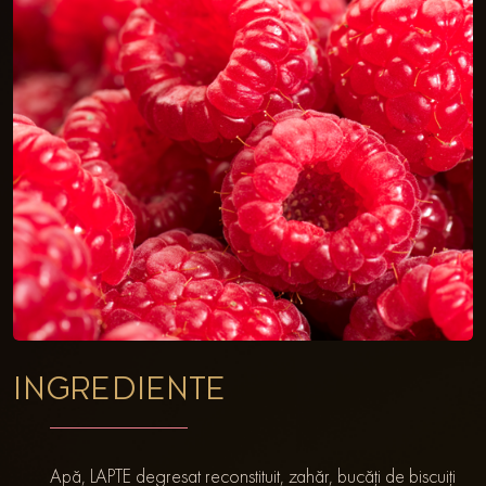
INGREDIENTE
Apă, LAPTE degresat reconstituit, zahăr, bucăți de biscuiți