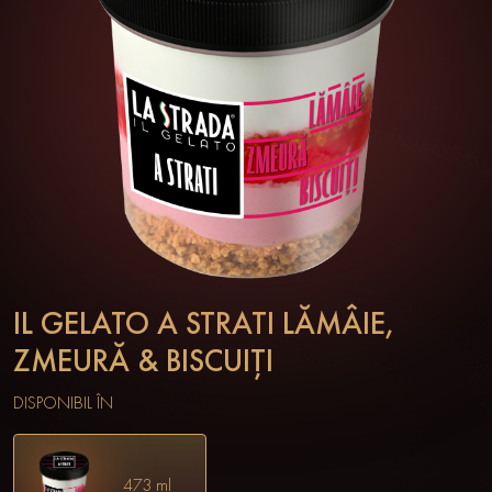
IL GELATO A STRATI LĂMÂIE,
ZMEURĂ & BISCUIȚI
DISPONIBIL ÎN
473 ml