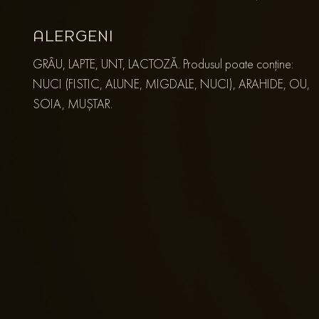
ALERGENI
GRÂU, LAPTE, UNT, LACTOZĂ. Produsul poate conține:
NUCI (FISTIC, ALUNE, MIGDALE, NUCI), ARAHIDE, OU,
SOIA, MUȘTAR.