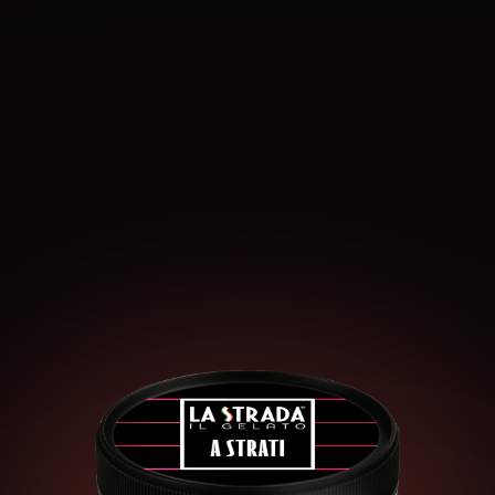
Găsiți-ne pe rețelele sociale