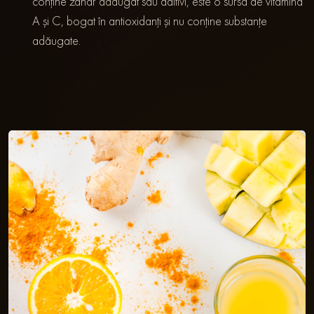
conține zahăr adăugat sau aditivi, este o sursă de vitamina
A și C, bogat în antioxidanți și nu conține substanțe
adăugate.