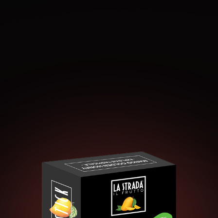
Găsiți-ne pe rețelele sociale