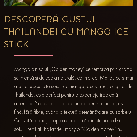
DESCOPERĂ GUSTUL
THAILANDEI CU MANGO ICE
STICK
Mango din soiul „Golden Honey” se remarcă prin aroma
sa intensă și dulceata naturală, ca mierea. Mai dulce si mai
aromat decât alte soiuri de mango, acest fruct, originar din
Thailanda, este perfect pentru o experieță tropicală
autentică. Pulpă suculentă, de un galben strălucitor, este
fină, fără fibre, având o textură asemănătoare cu sorbetul.
Cultivat în condiții tropicale, datorită climatului cald și
solului fertil al Thailandei, mango ”Golden Honey” nu