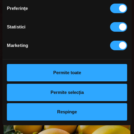
Preferinţe
Statistici
Marketing
Permite toate
Permite selecția
Respinge