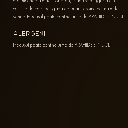
și digliceride ale acizilor grasi), stabilizatori (guma din
seminte de carruba, guma de guar), aroma naturala de
vanilie. Produsul poate contine urme de ARAHIDE si NUCI.
ALERGENI
Produsul poate contine urme de ARAHIDE si NUCI.