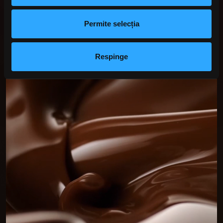
Permite selecția
Respinge