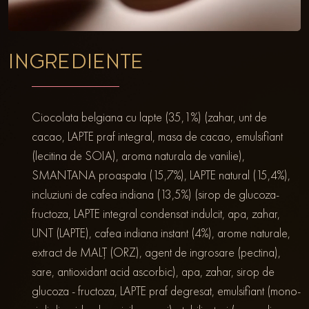
INGREDIENTE
Ciocolata belgiana cu lapte (35,1%) (zahar, unt de
cacao, LAPTE praf integral, masa de cacao, emulsifiant
(lecitina de SOIA), aroma naturala de vanilie),
SMANTANA proaspata (15,7%), LAPTE natural (15,4%),
incluziuni de cafea indiana (13,5%) (sirop de glucoza-
fructoza, LAPTE integral condensat indulcit, apa, zahar,
UNT (LAPTE), cafea indiana instant (4%), arome naturale,
extract de MALȚ (ORZ), agent de ingrosare (pectina),
sare, antioxidant acid ascorbic), apa, zahar, sirop de
glucoza - fructoza, LAPTE praf degresat, emulsifiant (mono-