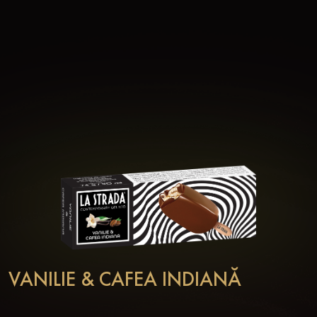
Găsiți-ne pe rețelele sociale
VANILIE & CAFEA INDIANĂ